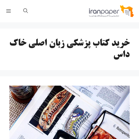
رش
فهر
ه
حتوا
خرید کتاب پزشکی زبان اصلی خاک
داس