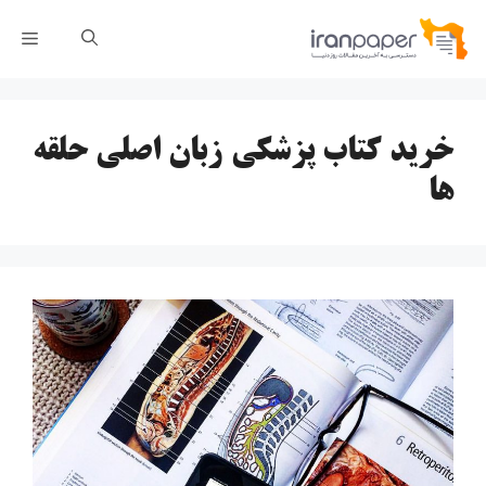
رش
فهر
ه
حتوا
خرید کتاب پزشکی زبان اصلی حلقه
ها