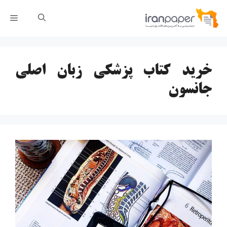
رش
فهر
ه
حتوا
خرید کتاب پزشکی زبان اصلی
جانسون