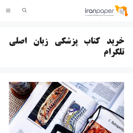
رش
فهر
ه
حتوا
خرید کتاب پزشکی زبان اصلی
تلگرام