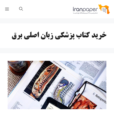
رش
فهر
ه
حتوا
خرید کتاب پزشکی زبان اصلی برق