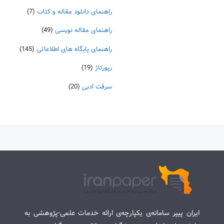
راهنمای دانلود مقاله و کتاب
(7)
راهنمای مقاله نویسی
(49)
راهنمای پایگاه های اطلاعاتی
(145)
رپورتاژ
(19)
سرقت ادبی
(20)
ایران پیپر سامانه‌ی یکپارچه‌ی ارائه خدمات علمی-پژوهشی به