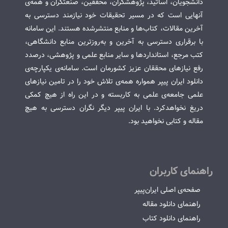
دانشجویان، اساتید، پژوهشگران، محققین، صنعتگران و همه‌ی
آنهایی است که در مسیر تحقیقات خود نیازمند دسترسی به
آخرین مقالات، کتاب‌ها و منابع منتشرشده هستند. این سامانه
با برقراری دسترسی به آخرین و به‌روزترین منابع دانشگاهی،
کتب مرجع، استانداردها و سایر منابع علمی و پژوهشی، درصدد
رفع نیازهای محققان عزیز کشورمان است. سامانه‌ی یکپارچه‌ی
دانلود ایران پیپر همواره همه‌ی تلاش خود را در تامین نیازهای
علمی جامعه‌ی علمی به کاربسته و در این راه از هیچ کمکی
دریغ نخواهدکرد. با ایران پیپر دیگر نگران دسترسی به هیچ
مقاله و کتابی نخواهید بود.
راهنمای کاربران
صفحه‌ی اصلی ایران‌پیپر
راهنمای دانلود مقاله
راهنمای دانلود کتاب