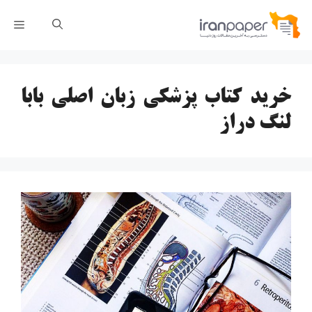
رش
فهر
ه
حتوا
خرید کتاب پزشکی زبان اصلی بابا
لنگ دراز