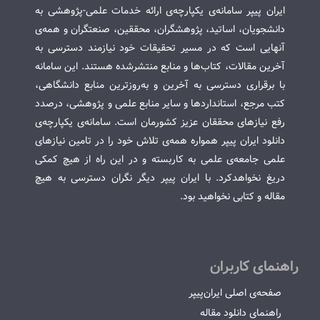
ایران پیپر سامانه‌ی یکپارچه‌ی ارائه خدمات علمی-پژوهشی به
دانشجویان، اساتید، پژوهشگران، محققین، صنعتگران و همه‌ی
آنهایی است که در مسیر تحقیقات خود نیازمند دسترسی به
آخرین مقالات، کتاب‌ها و منابع منتشرشده هستند. این سامانه
با برقراری دسترسی به آخرین و به‌روزترین منابع دانشگاهی،
کتب مرجع، استانداردها و سایر منابع علمی و پژوهشی، درصدد
رفع نیازهای محققان عزیز کشورمان است. سامانه‌ی یکپارچه‌ی
دانلود ایران پیپر همواره همه‌ی تلاش خود را در تامین نیازهای
علمی جامعه‌ی علمی به کاربسته و در این راه از هیچ کمکی
دریغ نخواهدکرد. با ایران پیپر دیگر نگران دسترسی به هیچ
مقاله و کتابی نخواهید بود.
راهنمای کاربران
صفحه‌ی اصلی ایران‌پیپر
راهنمای دانلود مقاله