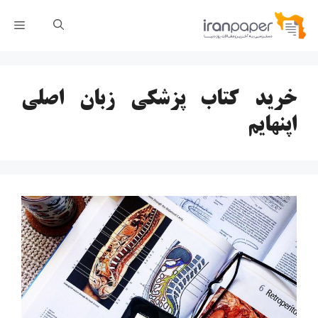
رش
فهر
ه
حتوا
خرید کتاب پزشکی زبان اصلی
اپنهایم