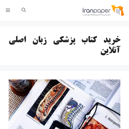
رش
فهر
ه
حتوا
خرید کتاب پزشکی زبان اصلی
آنلاین