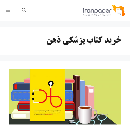
رش
فهر
ه
حتوا
خرید کتاب پزشکی ذهن