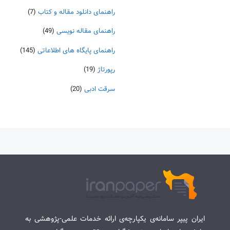
راهنمای دانلود مقاله و کتاب
(7)
راهنمای مقاله نویسی
(49)
راهنمای پایگاه های اطلاعاتی
(145)
رپورتاژ
(19)
سرقت ادبی
(20)
ایران پیپر سامانه‌ی یکپارچه‌ی ارائه خدمات علمی-پژوهشی به