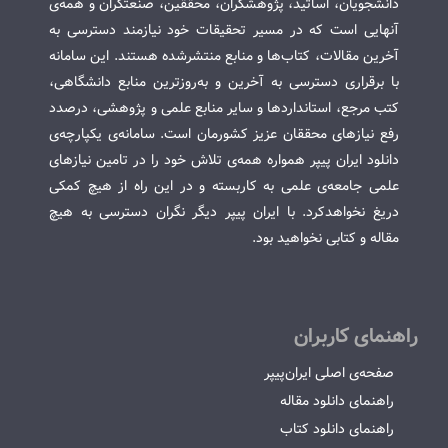
دانشجویان، اساتید، پژوهشگران، محققین، صنعتگران و همه‌ی
آنهایی است که در مسیر تحقیقات خود نیازمند دسترسی به
آخرین مقالات، کتاب‌ها و منابع منتشرشده هستند. این سامانه
با برقراری دسترسی به آخرین و به‌روزترین منابع دانشگاهی،
کتب مرجع، استانداردها و سایر منابع علمی و پژوهشی، درصدد
رفع نیازهای محققان عزیز کشورمان است. سامانه‌ی یکپارچه‌ی
دانلود ایران پیپر همواره همه‌ی تلاش خود را در تامین نیازهای
علمی جامعه‌ی علمی به کاربسته و در این راه از هیچ کمکی
دریغ نخواهدکرد. با ایران پیپر دیگر نگران دسترسی به هیچ
مقاله و کتابی نخواهید بود.
راهنمای کاربران
صفحه‌ی اصلی ایران‌پیپر
راهنمای دانلود مقاله
راهنمای دانلود کتاب