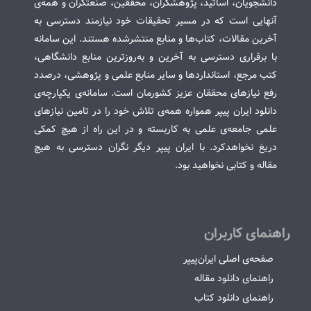
دانشجویان، اساتید، پژوهشگران، محققین، صنعتگران و همه‌ی
آنهایی است که در مسیر تحقیقات خود نیازمند دسترسی به
آخرین مقالات، کتاب‌ها و منابع منتشرشده هستند. این سامانه
با برقراری دسترسی به آخرین و به‌روزترین منابع دانشگاهی،
کتب مرجع، استانداردها و سایر منابع علمی و پژوهشی، درصدد
رفع نیازهای محققان عزیز کشورمان است. سامانه‌ی یکپارچه‌ی
دانلود ایران پیپر همواره همه‌ی تلاش خود را در تامین نیازهای
علمی جامعه‌ی علمی به کاربسته و در این راه از هیچ کمکی
دریغ نخواهدکرد. با ایران پیپر دیگر نگران دسترسی به هیچ
مقاله و کتابی نخواهید بود.
راهنمای کاربران
صفحه‌ی اصلی ایران‌پیپر
راهنمای دانلود مقاله
راهنمای دانلود کتاب