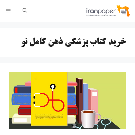
رش
فهر
ه
حتوا
خرید کتاب پزشکی ذهن کامل نو