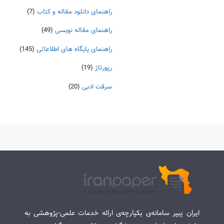
راهنمای دانلود مقاله و کتاب
(7)
راهنمای مقاله نویسی
(49)
راهنمای پایگاه های اطلاعاتی
(145)
رپورتاژ
(19)
سرقت ادبی
(20)
ایران پیپر سامانه‌ی یکپارچه‌ی ارائه خدمات علمی-پژوهشی به