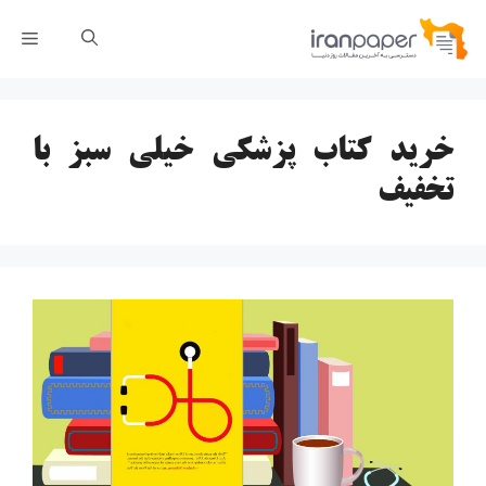
رش
فهر
ه
حتوا
خرید کتاب پزشکی خیلی سبز با
تخفیف