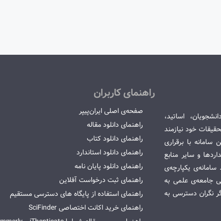
راهنمای کاربران
صفحه‌ی اصلی ایران‌پیپر
انشجویان، اساتید،
راهنمای دانلود مقاله
قیقات خود نیازمند
راهنمای دانلود کتاب
سامانه با برقراری
راهنمای دانلود استاندارد
ردها و سایر منابع
راهنمای دانلود پایان نامه
امانه‌ی یکپارچه‌ی
راهنمای ثبت درخواست آفلاین
می جامعه‌ی علمی به
گر نگران دسترسی به
راهنمای استفاده از پایگاه های دسترسی مستقیم
راهنمای خرید اکانت اختصاصی SciFinder