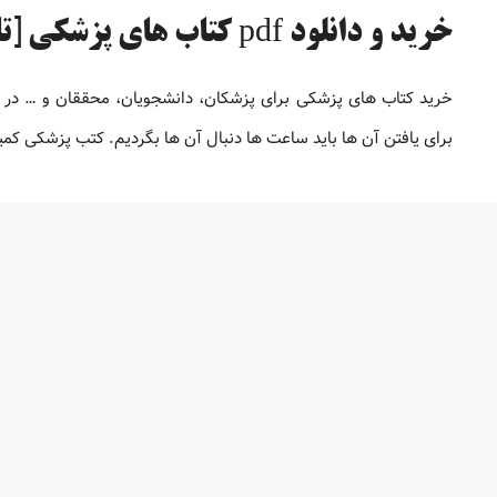
خرید و دانلود pdf کتاب های پزشکی [تا 98% تخفیف]
خرید کتاب های پزشکی برای پزشکان، دانشجویان، محققان و … در
برای یافتن آن ها باید ساعت ها دنبال آن ها بگردیم. کتب پزشکی کم