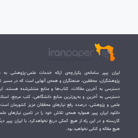
ایران پیپر سامانه‌ی یکپارچه‌ی ارائه خدمات علمی-پژوهشی به د
پژوهشگران، محققین، صنعتگران و همه‌ی آنهایی است که در مسیر تح
دسترسی به آخرین مقالات، کتاب‌ها و منابع منتشرشده هستند. این 
دسترسی به آخرین و به‌روزترین منابع دانشگاهی، کتب مرجع، استاندا
علمی و پژوهشی، درصدد رفع نیازهای محققان عزیز کشورمان است. س
دانلود ایران پیپر همواره همه‌ی تلاش خود را در تامین نیازهای عل
کاربسته و در این راه از هیچ کمکی دریغ نخواهدکرد. با ایران پیپر دی
هیچ مقاله و کتابی نخواهید بود.