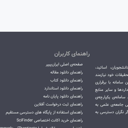
راهنمای کاربران
صفحه‌ی اصلی ایران‌پیپر
انشجویان، اساتید،
راهنمای دانلود مقاله
قیقات خود نیازمند
راهنمای دانلود کتاب
سامانه با برقراری
راهنمای دانلود استاندارد
ردها و سایر منابع
راهنمای دانلود پایان نامه
امانه‌ی یکپارچه‌ی
راهنمای ثبت درخواست آفلاین
می جامعه‌ی علمی به
گر نگران دسترسی به
راهنمای استفاده از پایگاه های دسترسی مستقیم
راهنمای خرید اکانت اختصاصی SciFinder