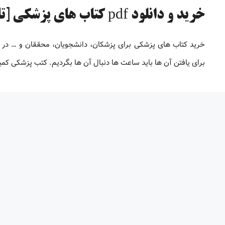
خرید و دانلود pdf کتاب های پزشکی [تا 98% تخفیف]
خرید کتاب های پزشکی برای پزشکان، دانشجویان، محققان و … در
برای یافتن آن ها باید ساعت ها دنبال آن ها بگردیم. کتب پزشکی کم