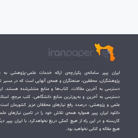
ایران پیپر سامانه‌ی یکپارچه‌ی ارائه خدمات علمی-پژوهشی به د
پژوهشگران، محققین، صنعتگران و همه‌ی آنهایی است که در مسیر تح
دسترسی به آخرین مقالات، کتاب‌ها و منابع منتشرشده هستند. این 
دسترسی به آخرین و به‌روزترین منابع دانشگاهی، کتب مرجع، استاندا
علمی و پژوهشی، درصدد رفع نیازهای محققان عزیز کشورمان است. س
دانلود ایران پیپر همواره همه‌ی تلاش خود را در تامین نیازهای عل
کاربسته و در این راه از هیچ کمکی دریغ نخواهدکرد. با ایران پیپر دی
هیچ مقاله و کتابی نخواهید بود.