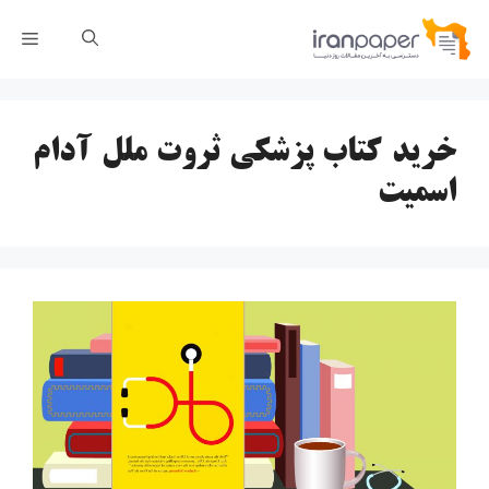
رش
فهر
ه
حتوا
خرید کتاب پزشکی ثروت ملل آدام
اسمیت