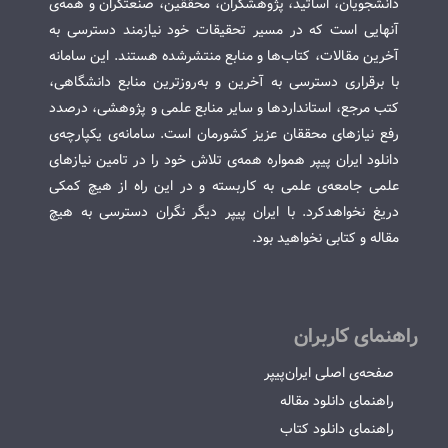
دانشجویان، اساتید، پژوهشگران، محققین، صنعتگران و همه‌ی
آنهایی است که در مسیر تحقیقات خود نیازمند دسترسی به
آخرین مقالات، کتاب‌ها و منابع منتشرشده هستند. این سامانه
با برقراری دسترسی به آخرین و به‌روزترین منابع دانشگاهی،
کتب مرجع، استانداردها و سایر منابع علمی و پژوهشی، درصدد
رفع نیازهای محققان عزیز کشورمان است. سامانه‌ی یکپارچه‌ی
دانلود ایران پیپر همواره همه‌ی تلاش خود را در تامین نیازهای
علمی جامعه‌ی علمی به کاربسته و در این راه از هیچ کمکی
دریغ نخواهدکرد. با ایران پیپر دیگر نگران دسترسی به هیچ
مقاله و کتابی نخواهید بود.
راهنمای کاربران
صفحه‌ی اصلی ایران‌پیپر
راهنمای دانلود مقاله
راهنمای دانلود کتاب