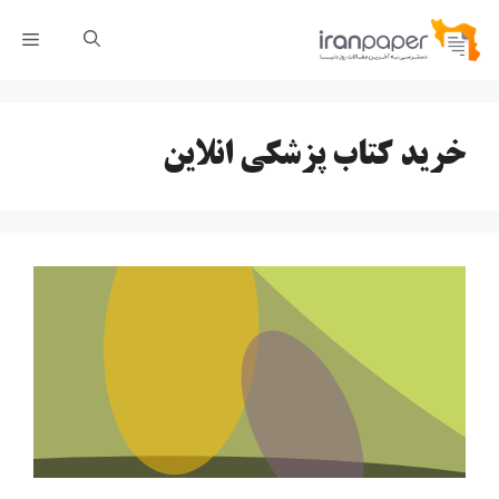
رش
فهر
ه
حتوا
خرید کتاب پزشکی انلاین