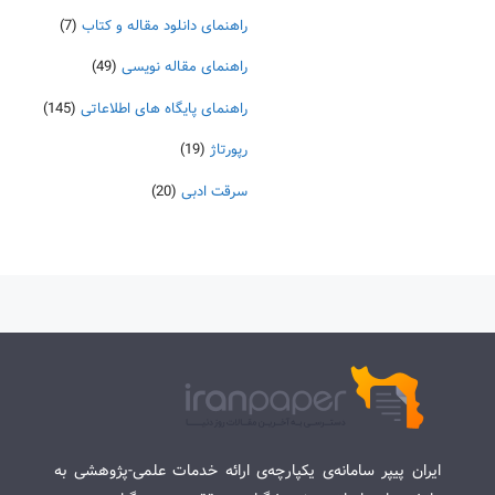
راهنمای دانلود مقاله و کتاب
(7)
راهنمای مقاله نویسی
(49)
راهنمای پایگاه های اطلاعاتی
(145)
رپورتاژ
(19)
سرقت ادبی
(20)
ایران پیپر سامانه‌ی یکپارچه‌ی ارائه خدمات علمی-پژوهشی به