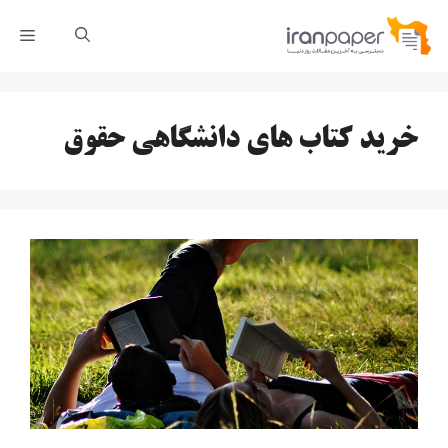
رش
فهر
ه
حتوا
خرید کتاب های دانشگاهی حقوق