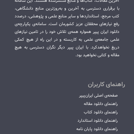
آخرین مقالات، کتاب‌ها و منابع منتشرشده هستند. این سامانه
با برقراری دسترسی به آخرین و به‌روزترین منابع دانشگاهی،
کتب مرجع، استانداردها و سایر منابع علمی و پژوهشی، درصدد
رفع نیازهای محققان عزیز کشورمان است. سامانه‌ی یکپارچه‌ی
دانلود ایران پیپر همواره همه‌ی تلاش خود را در تامین نیازهای
علمی جامعه‌ی علمی به کاربسته و در این راه از هیچ کمکی
دریغ نخواهدکرد. با ایران پیپر دیگر نگران دسترسی به هیچ
مقاله و کتابی نخواهید بود.
راهنمای کاربران
صفحه‌ی اصلی ایران‌پیپر
راهنمای دانلود مقاله
راهنمای دانلود کتاب
راهنمای دانلود استاندارد
راهنمای دانلود پایان نامه