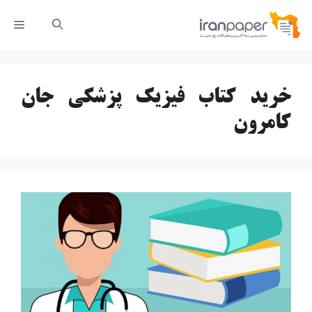
رش
فهر
ه
حتوا
خرید کتاب فیزیک پزشکی جان
کامرون