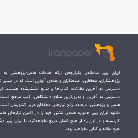
ایران پیپر سامانه‌ی یکپارچه‌ی ارائه خدمات علمی-پژوهشی به د
پژوهشگران، محققین، صنعتگران و همه‌ی آنهایی است که در مسیر تح
دسترسی به آخرین مقالات، کتاب‌ها و منابع منتشرشده هستند. این 
دسترسی به آخرین و به‌روزترین منابع دانشگاهی، کتب مرجع، استاندا
علمی و پژوهشی، درصدد رفع نیازهای محققان عزیز کشورمان است. س
دانلود ایران پیپر همواره همه‌ی تلاش خود را در تامین نیازهای عل
کاربسته و در این راه از هیچ کمکی دریغ نخواهدکرد. با ایران پیپر دی
هیچ مقاله و کتابی نخواهید بود.