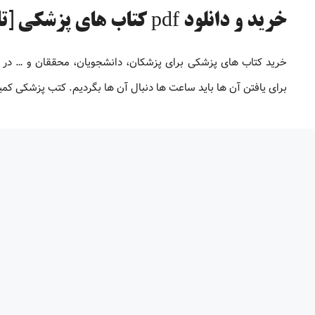
خرید و دانلود pdf کتاب های پزشکی [تا 98% تخفیف]
خرید کتاب های پزشکی برای پزشکان، دانشجویان، محققان و … در
برای یافتن آن ها باید ساعت ها دنبال آن ها بگردیم. کتب پزشکی کم