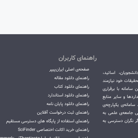
راهنمای کاربران
صفحه‌ی اصلی ایران‌پیپر
انشجویان، اساتید،
راهنمای دانلود مقاله
قیقات خود نیازمند
راهنمای دانلود کتاب
سامانه با برقراری
راهنمای دانلود استاندارد
ردها و سایر منابع
راهنمای دانلود پایان نامه
امانه‌ی یکپارچه‌ی
راهنمای ثبت درخواست آفلاین
می جامعه‌ی علمی به
گر نگران دسترسی به
راهنمای استفاده از پایگاه های دسترسی مستقیم
راهنمای خرید اکانت اختصاصی SciFinder