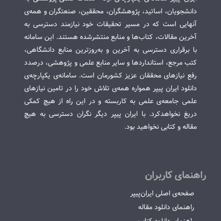
دانشجویان، اساتید، پژوهشگران، محققین، صنعتگران و همه‌ی
آنهایی است که در مسیر تحقیقات خود نیازمند دسترسی به
آخرین مقالات، کتاب‌ها و منابع منتشرشده هستند. این سامانه
با برقراری دسترسی به آخرین و به‌روزترین منابع دانشگاهی،
کتب مرجع، استانداردها و سایر منابع علمی و پژوهشی، درصدد
رفع نیازهای محققان عزیز کشورمان است. سامانه‌ی یکپارچه‌ی
دانلود ایران پیپر همواره همه‌ی تلاش خود را در تامین نیازهای
علمی جامعه‌ی علمی به کاربسته و در این راه از هیچ کمکی
دریغ نخواهدکرد. با ایران پیپر دیگر نگران دسترسی به هیچ
مقاله و کتابی نخواهید بود.
راهنمای کاربران
صفحه‌ی اصلی ایران‌پیپر
راهنمای دانلود مقاله
راهنمای دانلود کتاب