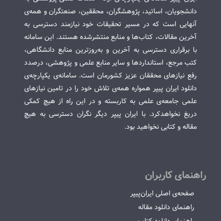
دانشجویان، اساتید، پژوهشگران، محققین، صنعتگران و همه‌ی
آنهایی است که در مسیر تحقیقات خود نیازمند دسترسی به
آخرین مقالات، کتاب‌ها و منابع منتشرشده هستند. این سامانه
با برقراری دسترسی به آخرین و به‌روزترین منابع دانشگاهی،
کتب مرجع، استانداردها و سایر منابع علمی و پژوهشی، درصدد
رفع نیازهای محققان عزیز کشورمان است. سامانه‌ی یکپارچه‌ی
دانلود ایران پیپر همواره همه‌ی تلاش خود را در تامین نیازهای
علمی جامعه‌ی علمی به کاربسته و در این راه از هیچ کمکی
دریغ نخواهدکرد. با ایران پیپر دیگر نگران دسترسی به هیچ
مقاله و کتابی نخواهید بود.
راهنمای کاربران
صفحه‌ی اصلی ایران‌پیپر
راهنمای دانلود مقاله
راهنمای دانلود کتاب