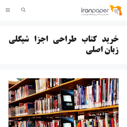
رش
فهر
ه
حتوا
خرید کتاب طراحی اجزا شیگلی
زبان اصلی