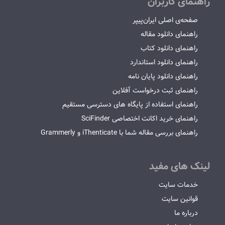
راهنمای کاربران
صفحه‌ی اصلی ایران‌پیپر
راهنمای دانلود مقاله
راهنمای دانلود کتاب
راهنمای دانلود استاندارد
راهنمای دانلود پایان نامه
راهنمای ثبت درخواست آفلاین
راهنمای استفاده از پایگاه های دسترسی مستقیم
راهنمای خرید اکانت اختصاصی SciFinder
راهنمای بررسی مقاله شما با iThenticate و Grammerly
لینک های مفید
خدمات سایت
قوانین سایت
درباره ما