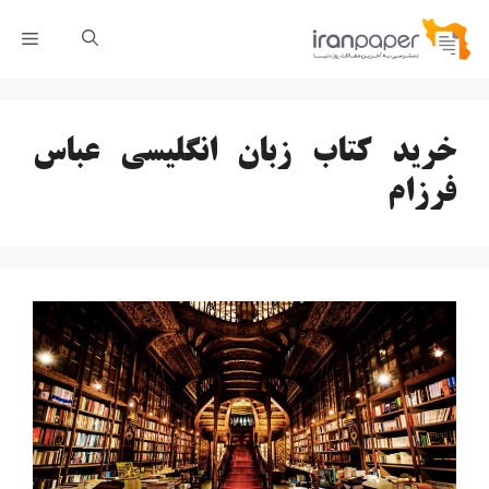
رش
فهر
ه
حتوا
خرید کتاب زبان انگلیسی عباس
فرزام