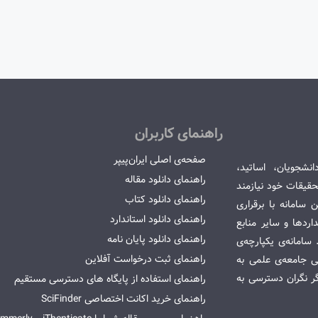
راهنمای کاربران
صفحه‌ی اصلی ایران‌پیپر
انشجویان، اساتید،
راهنمای دانلود مقاله
قیقات خود نیازمند
راهنمای دانلود کتاب
سامانه با برقراری
راهنمای دانلود استاندارد
ردها و سایر منابع
راهنمای دانلود پایان نامه
امانه‌ی یکپارچه‌ی
راهنمای ثبت درخواست آفلاین
می جامعه‌ی علمی به
گر نگران دسترسی به
راهنمای استفاده از پایگاه های دسترسی مستقیم
راهنمای خرید اکانت اختصاصی SciFinder