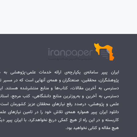
ایران پیپر سامانه‌ی یکپارچه‌ی ارائه خدمات علمی-پژوهشی به د
پژوهشگران، محققین، صنعتگران و همه‌ی آنهایی است که در مسیر تح
دسترسی به آخرین مقالات، کتاب‌ها و منابع منتشرشده هستند. این 
دسترسی به آخرین و به‌روزترین منابع دانشگاهی، کتب مرجع، استاندا
علمی و پژوهشی، درصدد رفع نیازهای محققان عزیز کشورمان است. س
دانلود ایران پیپر همواره همه‌ی تلاش خود را در تامین نیازهای عل
کاربسته و در این راه از هیچ کمکی دریغ نخواهدکرد. با ایران پیپر دی
هیچ مقاله و کتابی نخواهید بود.