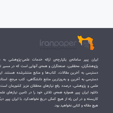
ایران پیپر سامانه‌ی یکپارچه‌ی ارائه خدمات علمی-پژوهشی به د
پژوهشگران، محققین، صنعتگران و همه‌ی آنهایی است که در مسیر تح
دسترسی به آخرین مقالات، کتاب‌ها و منابع منتشرشده هستند. این 
دسترسی به آخرین و به‌روزترین منابع دانشگاهی، کتب مرجع، استاندا
علمی و پژوهشی، درصدد رفع نیازهای محققان عزیز کشورمان است. س
دانلود ایران پیپر همواره همه‌ی تلاش خود را در تامین نیازهای عل
کاربسته و در این راه از هیچ کمکی دریغ نخواهدکرد. با ایران پیپر دی
هیچ مقاله و کتابی نخواهید بود.