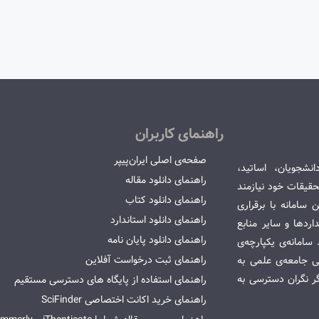
راهنمای کاربران
صفحه‌ی اصلی ایران‌پیپر
انشجویان، اساتید،
راهنمای دانلود مقاله
قیقات خود نیازمند
راهنمای دانلود کتاب
سامانه با برقراری
راهنمای دانلود استاندارد
ردها و سایر منابع
راهنمای دانلود پایان نامه
امانه‌ی یکپارچه‌ی
راهنمای ثبت درخواست آفلاین
می جامعه‌ی علمی به
گر نگران دسترسی به
راهنمای استفاده از پایگاه های دسترسی مستقیم
راهنمای خرید اکانت اختصاصی SciFinder