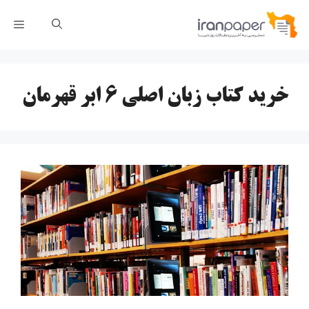
رش
فهر
ه
حتوا
خرید کتاب زبان اصلی ۶ ابر قهرمان