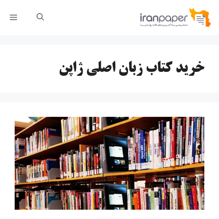
رش
فهر
ه
حتوا
خرید کتاب زبان اصلی ژاپن