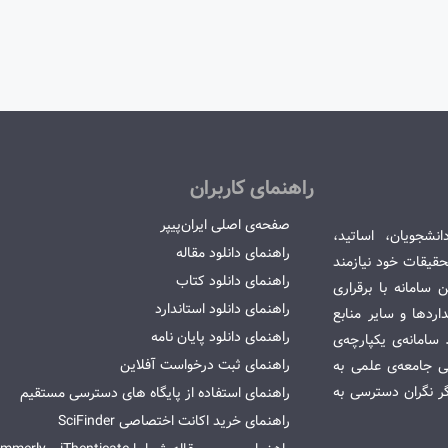
راهنمای کاربران
صفحه‌ی اصلی ایران‌پیپر
انشجویان، اساتید،
راهنمای دانلود مقاله
قیقات خود نیازمند
راهنمای دانلود کتاب
سامانه با برقراری
راهنمای دانلود استاندارد
ردها و سایر منابع
راهنمای دانلود پایان نامه
امانه‌ی یکپارچه‌ی
راهنمای ثبت درخواست آفلاین
می جامعه‌ی علمی به
گر نگران دسترسی به
راهنمای استفاده از پایگاه های دسترسی مستقیم
راهنمای خرید اکانت اختصاصی SciFinder