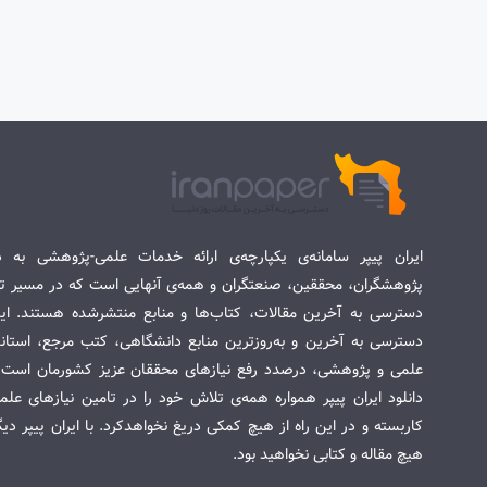
ایران پیپر سامانه‌ی یکپارچه‌ی ارائه خدمات علمی-پژوهشی به د
پژوهشگران، محققین، صنعتگران و همه‌ی آنهایی است که در مسیر تح
دسترسی به آخرین مقالات، کتاب‌ها و منابع منتشرشده هستند. این 
دسترسی به آخرین و به‌روزترین منابع دانشگاهی، کتب مرجع، استاندا
علمی و پژوهشی، درصدد رفع نیازهای محققان عزیز کشورمان است. س
دانلود ایران پیپر همواره همه‌ی تلاش خود را در تامین نیازهای عل
کاربسته و در این راه از هیچ کمکی دریغ نخواهدکرد. با ایران پیپر دی
هیچ مقاله و کتابی نخواهید بود.