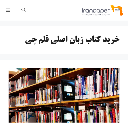
رش
فهر
ه
حتوا
خرید کتاب زبان اصلی قلم چی