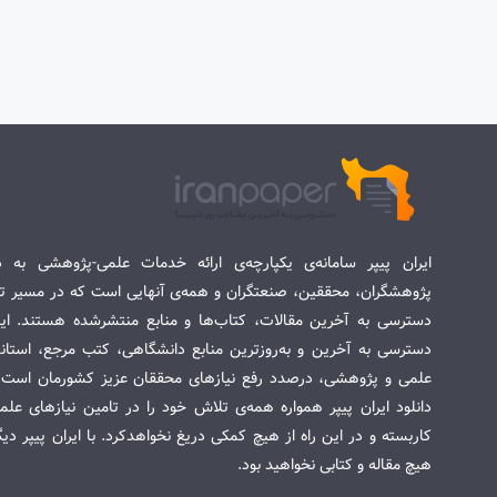
ایران پیپر سامانه‌ی یکپارچه‌ی ارائه خدمات علمی-پژوهشی به د
پژوهشگران، محققین، صنعتگران و همه‌ی آنهایی است که در مسیر تح
دسترسی به آخرین مقالات، کتاب‌ها و منابع منتشرشده هستند. این 
دسترسی به آخرین و به‌روزترین منابع دانشگاهی، کتب مرجع، استاندا
علمی و پژوهشی، درصدد رفع نیازهای محققان عزیز کشورمان است. س
دانلود ایران پیپر همواره همه‌ی تلاش خود را در تامین نیازهای عل
کاربسته و در این راه از هیچ کمکی دریغ نخواهدکرد. با ایران پیپر دی
هیچ مقاله و کتابی نخواهید بود.