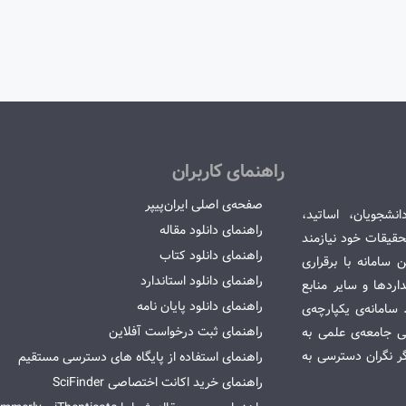
راهنمای کاربران
صفحه‌ی اصلی ایران‌پیپر
انشجویان، اساتید،
راهنمای دانلود مقاله
قیقات خود نیازمند
راهنمای دانلود کتاب
سامانه با برقراری
راهنمای دانلود استاندارد
ردها و سایر منابع
راهنمای دانلود پایان نامه
امانه‌ی یکپارچه‌ی
راهنمای ثبت درخواست آفلاین
می جامعه‌ی علمی به
گر نگران دسترسی به
راهنمای استفاده از پایگاه های دسترسی مستقیم
راهنمای خرید اکانت اختصاصی SciFinder