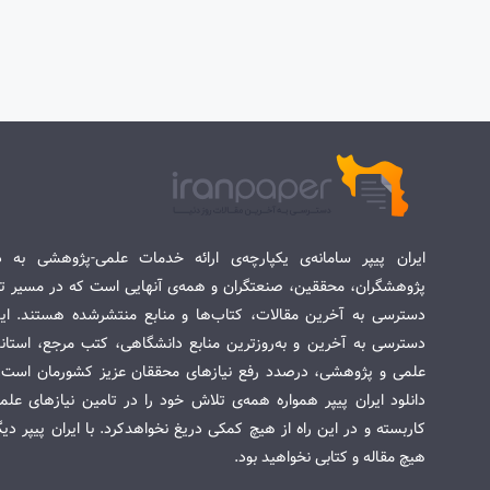
ایران پیپر سامانه‌ی یکپارچه‌ی ارائه خدمات علمی-پژوهشی به د
پژوهشگران، محققین، صنعتگران و همه‌ی آنهایی است که در مسیر تح
دسترسی به آخرین مقالات، کتاب‌ها و منابع منتشرشده هستند. این 
دسترسی به آخرین و به‌روزترین منابع دانشگاهی، کتب مرجع، استاندا
علمی و پژوهشی، درصدد رفع نیازهای محققان عزیز کشورمان است. س
دانلود ایران پیپر همواره همه‌ی تلاش خود را در تامین نیازهای عل
کاربسته و در این راه از هیچ کمکی دریغ نخواهدکرد. با ایران پیپر دی
هیچ مقاله و کتابی نخواهید بود.