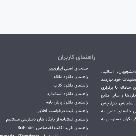
راهنمای کاربران
صفحه‌ی اصلی ایران‌پیپر
انشجویان، اساتید،
راهنمای دانلود مقاله
قیقات خود نیازمند
راهنمای دانلود کتاب
سامانه با برقراری
راهنمای دانلود استاندارد
ردها و سایر منابع
راهنمای دانلود پایان نامه
امانه‌ی یکپارچه‌ی
راهنمای ثبت درخواست آفلاین
می جامعه‌ی علمی به
گر نگران دسترسی به
راهنمای استفاده از پایگاه های دسترسی مستقیم
راهنمای خرید اکانت اختصاصی SciFinder