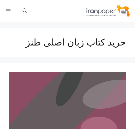
رش
فهر
ه
حتوا
خرید کتاب زبان اصلی طنز