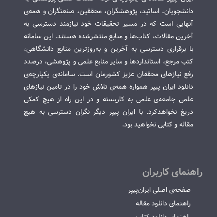
دانشجویان، اساتید، پژوهشگران، محققین، صنعتگران و همه‌ی
آنهایی است که در مسیر تحقیقات خود نیازمند دسترسی به
آخرین مقالات، کتاب‌ها و منابع منتشرشده هستند. این سامانه
با برقراری دسترسی به آخرین و به‌روزترین منابع دانشگاهی،
کتب مرجع، استانداردها و سایر منابع علمی و پژوهشی، درصدد
رفع نیازهای محققان عزیز کشورمان است. سامانه‌ی یکپارچه‌ی
دانلود ایران پیپر همواره همه‌ی تلاش خود را در تامین نیازهای
علمی جامعه‌ی علمی به کاربسته و در این راه از هیچ کمکی
دریغ نخواهدکرد. با ایران پیپر دیگر نگران دسترسی به هیچ
مقاله و کتابی نخواهید بود.
راهنمای کاربران
صفحه‌ی اصلی ایران‌پیپر
راهنمای دانلود مقاله
راهنمای دانلود کتاب