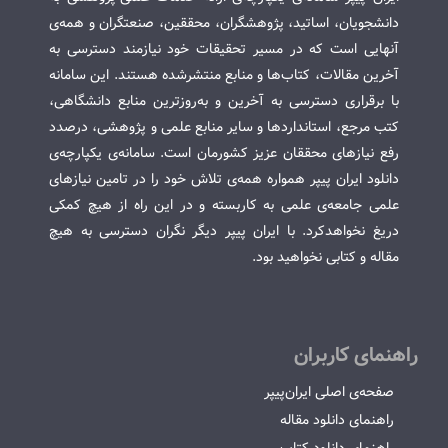
دانشجویان، اساتید، پژوهشگران، محققین، صنعتگران و همه‌ی
آنهایی است که در مسیر تحقیقات خود نیازمند دسترسی به
آخرین مقالات، کتاب‌ها و منابع منتشرشده هستند. این سامانه
با برقراری دسترسی به آخرین و به‌روزترین منابع دانشگاهی،
کتب مرجع، استانداردها و سایر منابع علمی و پژوهشی، درصدد
رفع نیازهای محققان عزیز کشورمان است. سامانه‌ی یکپارچه‌ی
دانلود ایران پیپر همواره همه‌ی تلاش خود را در تامین نیازهای
علمی جامعه‌ی علمی به کاربسته و در این راه از هیچ کمکی
دریغ نخواهدکرد. با ایران پیپر دیگر نگران دسترسی به هیچ
مقاله و کتابی نخواهید بود.
راهنمای کاربران
صفحه‌ی اصلی ایران‌پیپر
راهنمای دانلود مقاله
راهنمای دانلود کتاب