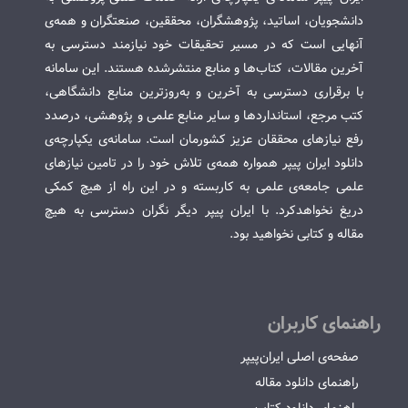
دانشجویان، اساتید، پژوهشگران، محققین، صنعتگران و همه‌ی
آنهایی است که در مسیر تحقیقات خود نیازمند دسترسی به
آخرین مقالات، کتاب‌ها و منابع منتشرشده هستند. این سامانه
با برقراری دسترسی به آخرین و به‌روزترین منابع دانشگاهی،
کتب مرجع، استانداردها و سایر منابع علمی و پژوهشی، درصدد
رفع نیازهای محققان عزیز کشورمان است. سامانه‌ی یکپارچه‌ی
دانلود ایران پیپر همواره همه‌ی تلاش خود را در تامین نیازهای
علمی جامعه‌ی علمی به کاربسته و در این راه از هیچ کمکی
دریغ نخواهدکرد. با ایران پیپر دیگر نگران دسترسی به هیچ
مقاله و کتابی نخواهید بود.
راهنمای کاربران
صفحه‌ی اصلی ایران‌پیپر
راهنمای دانلود مقاله
راهنمای دانلود کتاب