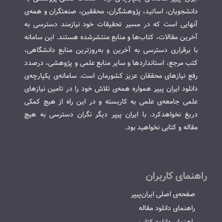
دانشجویان، اساتید، پژوهشگران، محققین، صنعتگران و همه‌ی
آنهایی است که در مسیر تحقیقات خود نیازمند دسترسی به
آخرین مقالات، کتاب‌ها و منابع منتشرشده هستند. این سامانه
با برقراری دسترسی به آخرین و به‌روزترین منابع دانشگاهی،
کتب مرجع، استانداردها و سایر منابع علمی و پژوهشی، درصدد
رفع نیازهای محققان عزیز کشورمان است. سامانه‌ی یکپارچه‌ی
دانلود ایران پیپر همواره همه‌ی تلاش خود را در تامین نیازهای
علمی جامعه‌ی علمی به کاربسته و در این راه از هیچ کمکی
دریغ نخواهدکرد. با ایران پیپر دیگر نگران دسترسی به هیچ
مقاله و کتابی نخواهید بود.
راهنمای کاربران
صفحه‌ی اصلی ایران‌پیپر
راهنمای دانلود مقاله
راهنمای دانلود کتاب