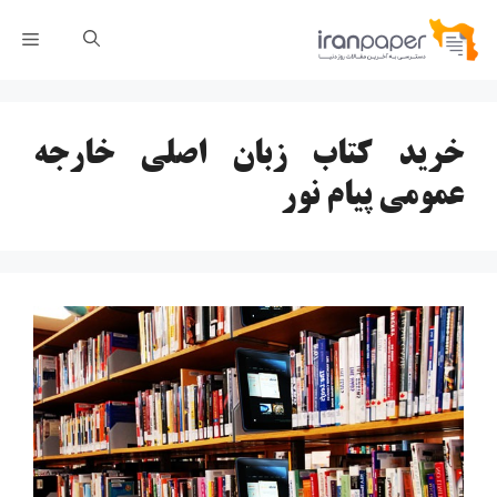
رش
فهر
ه
حتوا
خرید کتاب زبان اصلی خارجه
عمومی پیام نور