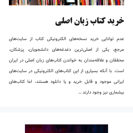
خرید کتاب زبان اصلی
عدم توانایی خرید نسخه‌های الکترونیکی کتاب‌ از سایت‌های
مرجع، یکی از اصلی‌ترین دغدغه‌های دانشجویان، پزشکان،
محققان و علاقه‌مندان به خواندن کتاب‌های زبان اصلی در ایران
است. با آنکه بسیاری از این کتاب‌های الکترونیکی در سایت‌های
ایرانی موجود و قابل خرید و یا دانلود هستند، اما کتاب‌های
بیشماری نیز وجود دارند …