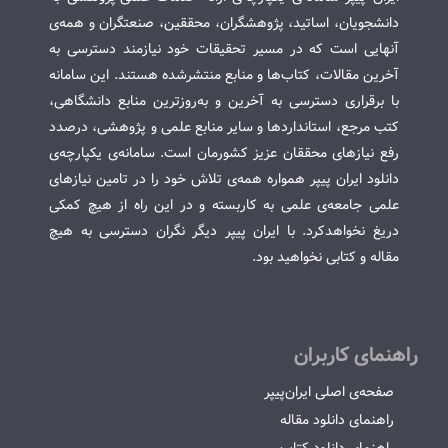
دانشجویان، اساتید، پژوهشگران، محققین، صنعتگران و همه‌ی
آنهایی است که در مسیر تحقیقات خود نیازمند دسترسی به
آخرین مقالات، کتاب‌ها و منابع منتشرشده هستند. این سامانه
با برقراری دسترسی به آخرین و به‌روزترین منابع دانشگاهی،
کتب مرجع، استانداردها و سایر منابع علمی و پژوهشی، درصدد
رفع نیازهای محققان عزیز کشورمان است. سامانه‌ی یکپارچه‌ی
دانلود ایران پیپر همواره همه‌ی تلاش خود را در تامین نیازهای
علمی جامعه‌ی علمی به کاربسته و در این راه از هیچ کمکی
دریغ نخواهدکرد. با ایران پیپر دیگر نگران دسترسی به هیچ
مقاله و کتابی نخواهید بود.
راهنمای کاربران
صفحه‌ی اصلی ایران‌پیپر
راهنمای دانلود مقاله
راهنمای دانلود کتاب