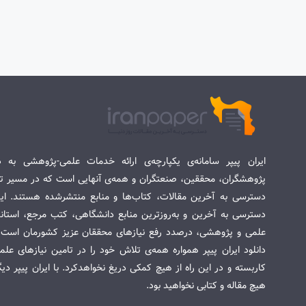
ایران پیپر سامانه‌ی یکپارچه‌ی ارائه خدمات علمی-پژوهشی به د
پژوهشگران، محققین، صنعتگران و همه‌ی آنهایی است که در مسیر تح
دسترسی به آخرین مقالات، کتاب‌ها و منابع منتشرشده هستند. این 
دسترسی به آخرین و به‌روزترین منابع دانشگاهی، کتب مرجع، استاندا
علمی و پژوهشی، درصدد رفع نیازهای محققان عزیز کشورمان است. س
دانلود ایران پیپر همواره همه‌ی تلاش خود را در تامین نیازهای عل
کاربسته و در این راه از هیچ کمکی دریغ نخواهدکرد. با ایران پیپر دی
هیچ مقاله و کتابی نخواهید بود.