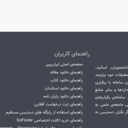
راهنمای کاربران
صفحه‌ی اصلی ایران‌پیپر
انشجویان، اساتید،
راهنمای دانلود مقاله
قیقات خود نیازمند
راهنمای دانلود کتاب
سامانه با برقراری
راهنمای دانلود استاندارد
ردها و سایر منابع
راهنمای دانلود پایان نامه
امانه‌ی یکپارچه‌ی
راهنمای ثبت درخواست آفلاین
می جامعه‌ی علمی به
گر نگران دسترسی به
راهنمای استفاده از پایگاه های دسترسی مستقیم
راهنمای خرید اکانت اختصاصی SciFinder