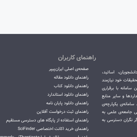
راهنمای کاربران
صفحه‌ی اصلی ایران‌پیپر
انشجویان، اساتید،
راهنمای دانلود مقاله
قیقات خود نیازمند
راهنمای دانلود کتاب
سامانه با برقراری
راهنمای دانلود استاندارد
ردها و سایر منابع
راهنمای دانلود پایان نامه
امانه‌ی یکپارچه‌ی
راهنمای ثبت درخواست آفلاین
می جامعه‌ی علمی به
گر نگران دسترسی به
راهنمای استفاده از پایگاه های دسترسی مستقیم
راهنمای خرید اکانت اختصاصی SciFinder