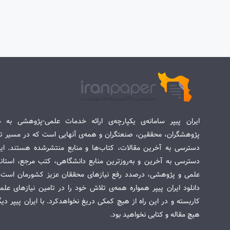
ایران پیپر سامانه‌ی یکپارچه‌ی ارائه خدمات علمی-پژوهشی به د
پژوهشگران، محققین، صنعتگران و همه‌ی آنهایی است که در مسیر تح
دسترسی به آخرین مقالات، کتاب‌ها و منابع منتشرشده هستند. این 
دسترسی به آخرین و به‌روزترین منابع دانشگاهی، کتب مرجع، استاندا
علمی و پژوهشی، درصدد رفع نیازهای محققان عزیز کشورمان است. س
دانلود ایران پیپر همواره همه‌ی تلاش خود را در تامین نیازهای عل
کاربسته و در این راه از هیچ کمکی دریغ نخواهدکرد. با ایران پیپر دی
هیچ مقاله و کتابی نخواهید بود.