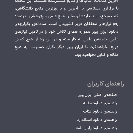
آخرین مقالات، کتاب‌ها و منابع منتشرشده هستند. این سامانه
با برقراری دسترسی به آخرین و به‌روزترین منابع دانشگاهی،
کتب مرجع، استانداردها و سایر منابع علمی و پژوهشی، درصدد
رفع نیازهای محققان عزیز کشورمان است. سامانه‌ی یکپارچه‌ی
دانلود ایران پیپر همواره همه‌ی تلاش خود را در تامین نیازهای
علمی جامعه‌ی علمی به کاربسته و در این راه از هیچ کمکی
دریغ نخواهدکرد. با ایران پیپر دیگر نگران دسترسی به هیچ
مقاله و کتابی نخواهید بود.
راهنمای کاربران
صفحه‌ی اصلی ایران‌پیپر
راهنمای دانلود مقاله
راهنمای دانلود کتاب
راهنمای دانلود استاندارد
راهنمای دانلود پایان نامه