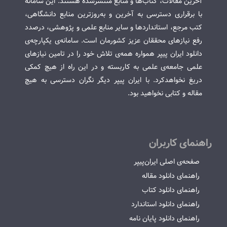
آخرین مقالات، کتاب‌ها و منابع منتشرشده هستند. این سامانه
با برقراری دسترسی به آخرین و به‌روزترین منابع دانشگاهی،
کتب مرجع، استانداردها و سایر منابع علمی و پژوهشی، درصدد
رفع نیازهای محققان عزیز کشورمان است. سامانه‌ی یکپارچه‌ی
دانلود ایران پیپر همواره همه‌ی تلاش خود را در تامین نیازهای
علمی جامعه‌ی علمی به کاربسته و در این راه از هیچ کمکی
دریغ نخواهدکرد. با ایران پیپر دیگر نگران دسترسی به هیچ
مقاله و کتابی نخواهید بود.
راهنمای کاربران
صفحه‌ی اصلی ایران‌پیپر
راهنمای دانلود مقاله
راهنمای دانلود کتاب
راهنمای دانلود استاندارد
راهنمای دانلود پایان نامه