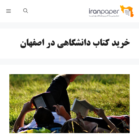
رش
فهر
ه
حتوا
خرید کتاب دانشگاهی در اصفهان