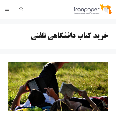
رش
فهر
ه
حتوا
خرید کتاب دانشگاهی تلفنی