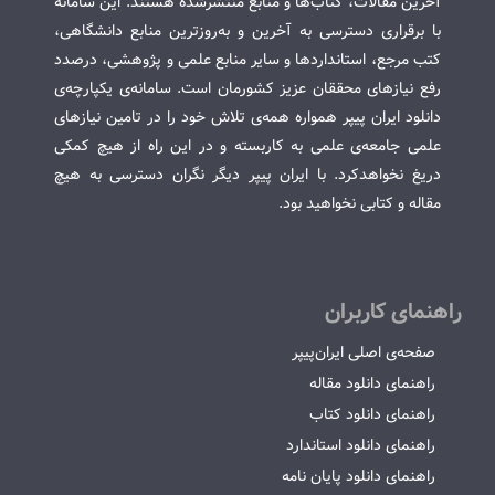
آخرین مقالات، کتاب‌ها و منابع منتشرشده هستند. این سامانه
با برقراری دسترسی به آخرین و به‌روزترین منابع دانشگاهی،
کتب مرجع، استانداردها و سایر منابع علمی و پژوهشی، درصدد
رفع نیازهای محققان عزیز کشورمان است. سامانه‌ی یکپارچه‌ی
دانلود ایران پیپر همواره همه‌ی تلاش خود را در تامین نیازهای
علمی جامعه‌ی علمی به کاربسته و در این راه از هیچ کمکی
دریغ نخواهدکرد. با ایران پیپر دیگر نگران دسترسی به هیچ
مقاله و کتابی نخواهید بود.
راهنمای کاربران
صفحه‌ی اصلی ایران‌پیپر
راهنمای دانلود مقاله
راهنمای دانلود کتاب
راهنمای دانلود استاندارد
راهنمای دانلود پایان نامه