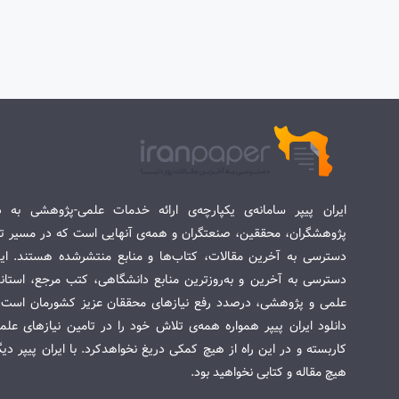
ایران پیپر سامانه‌ی یکپارچه‌ی ارائه خدمات علمی-پژوهشی به د
پژوهشگران، محققین، صنعتگران و همه‌ی آنهایی است که در مسیر تح
دسترسی به آخرین مقالات، کتاب‌ها و منابع منتشرشده هستند. این 
دسترسی به آخرین و به‌روزترین منابع دانشگاهی، کتب مرجع، استاندا
علمی و پژوهشی، درصدد رفع نیازهای محققان عزیز کشورمان است. س
دانلود ایران پیپر همواره همه‌ی تلاش خود را در تامین نیازهای عل
کاربسته و در این راه از هیچ کمکی دریغ نخواهدکرد. با ایران پیپر دی
هیچ مقاله و کتابی نخواهید بود.