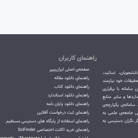
راهنمای کاربران
صفحه‌ی اصلی ایران‌پیپر
انشجویان، اساتید،
راهنمای دانلود مقاله
قیقات خود نیازمند
راهنمای دانلود کتاب
سامانه با برقراری
راهنمای دانلود استاندارد
ردها و سایر منابع
راهنمای دانلود پایان نامه
امانه‌ی یکپارچه‌ی
راهنمای ثبت درخواست آفلاین
می جامعه‌ی علمی به
گر نگران دسترسی به
راهنمای استفاده از پایگاه های دسترسی مستقیم
راهنمای خرید اکانت اختصاصی SciFinder