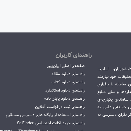
راهنمای کاربران
صفحه‌ی اصلی ایران‌پیپر
انشجویان، اساتید،
راهنمای دانلود مقاله
قیقات خود نیازمند
راهنمای دانلود کتاب
سامانه با برقراری
راهنمای دانلود استاندارد
ردها و سایر منابع
راهنمای دانلود پایان نامه
امانه‌ی یکپارچه‌ی
راهنمای ثبت درخواست آفلاین
می جامعه‌ی علمی به
گر نگران دسترسی به
راهنمای استفاده از پایگاه های دسترسی مستقیم
راهنمای خرید اکانت اختصاصی SciFinder