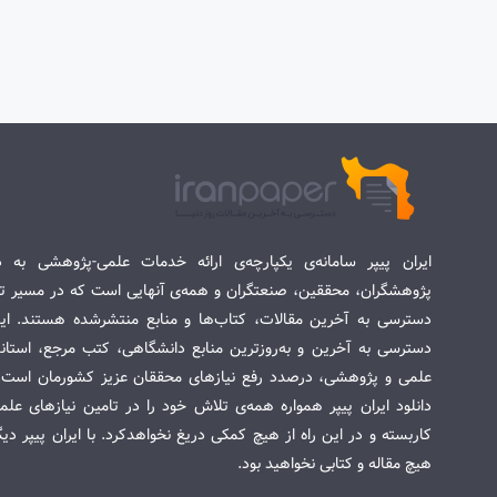
ایران پیپر سامانه‌ی یکپارچه‌ی ارائه خدمات علمی-پژوهشی به د
پژوهشگران، محققین، صنعتگران و همه‌ی آنهایی است که در مسیر تح
دسترسی به آخرین مقالات، کتاب‌ها و منابع منتشرشده هستند. این 
دسترسی به آخرین و به‌روزترین منابع دانشگاهی، کتب مرجع، استاندا
علمی و پژوهشی، درصدد رفع نیازهای محققان عزیز کشورمان است. س
دانلود ایران پیپر همواره همه‌ی تلاش خود را در تامین نیازهای عل
کاربسته و در این راه از هیچ کمکی دریغ نخواهدکرد. با ایران پیپر دی
هیچ مقاله و کتابی نخواهید بود.