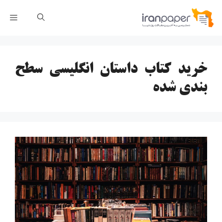
رش
فهر
ه
حتوا
خرید کتاب داستان انگلیسی سطح
بندی شده