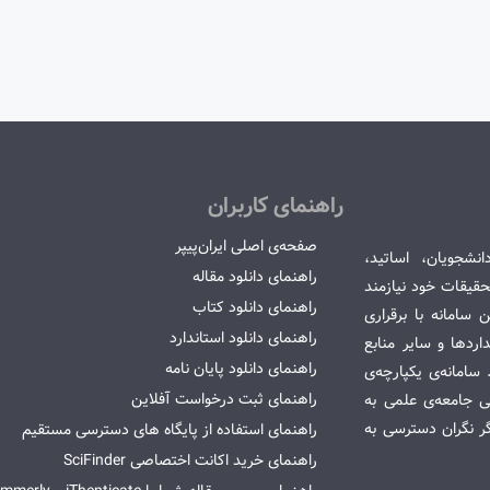
راهنمای کاربران
صفحه‌ی اصلی ایران‌پیپر
انشجویان، اساتید،
راهنمای دانلود مقاله
قیقات خود نیازمند
راهنمای دانلود کتاب
سامانه با برقراری
راهنمای دانلود استاندارد
ردها و سایر منابع
راهنمای دانلود پایان نامه
امانه‌ی یکپارچه‌ی
راهنمای ثبت درخواست آفلاین
می جامعه‌ی علمی به
گر نگران دسترسی به
راهنمای استفاده از پایگاه های دسترسی مستقیم
راهنمای خرید اکانت اختصاصی SciFinder