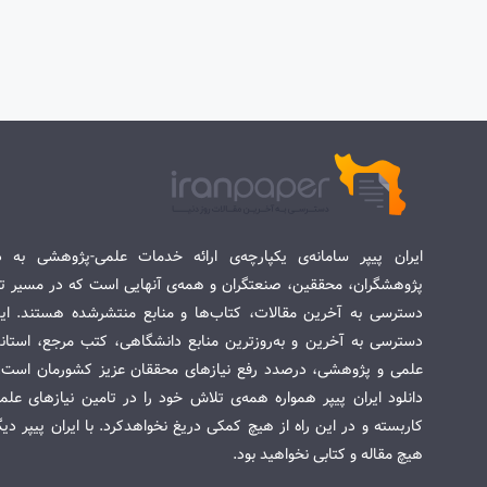
ایران پیپر سامانه‌ی یکپارچه‌ی ارائه خدمات علمی-پژوهشی به د
پژوهشگران، محققین، صنعتگران و همه‌ی آنهایی است که در مسیر تح
دسترسی به آخرین مقالات، کتاب‌ها و منابع منتشرشده هستند. این 
دسترسی به آخرین و به‌روزترین منابع دانشگاهی، کتب مرجع، استاندا
علمی و پژوهشی، درصدد رفع نیازهای محققان عزیز کشورمان است. س
دانلود ایران پیپر همواره همه‌ی تلاش خود را در تامین نیازهای عل
کاربسته و در این راه از هیچ کمکی دریغ نخواهدکرد. با ایران پیپر دی
هیچ مقاله و کتابی نخواهید بود.