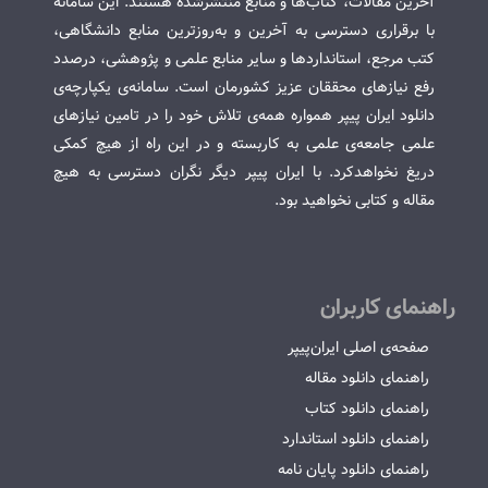
آخرین مقالات، کتاب‌ها و منابع منتشرشده هستند. این سامانه
با برقراری دسترسی به آخرین و به‌روزترین منابع دانشگاهی،
کتب مرجع، استانداردها و سایر منابع علمی و پژوهشی، درصدد
رفع نیازهای محققان عزیز کشورمان است. سامانه‌ی یکپارچه‌ی
دانلود ایران پیپر همواره همه‌ی تلاش خود را در تامین نیازهای
علمی جامعه‌ی علمی به کاربسته و در این راه از هیچ کمکی
دریغ نخواهدکرد. با ایران پیپر دیگر نگران دسترسی به هیچ
مقاله و کتابی نخواهید بود.
راهنمای کاربران
صفحه‌ی اصلی ایران‌پیپر
راهنمای دانلود مقاله
راهنمای دانلود کتاب
راهنمای دانلود استاندارد
راهنمای دانلود پایان نامه