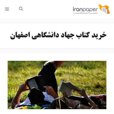
رش
فهر
ه
حتوا
خرید کتاب جهاد دانشگاهی اصفهان