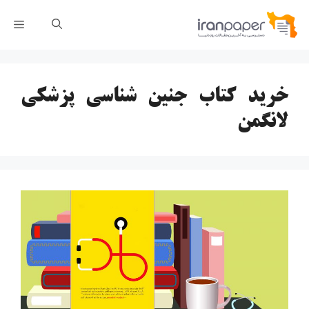
رش
فهر
ه
حتوا
خرید کتاب جنین شناسی پزشکی
لانگمن