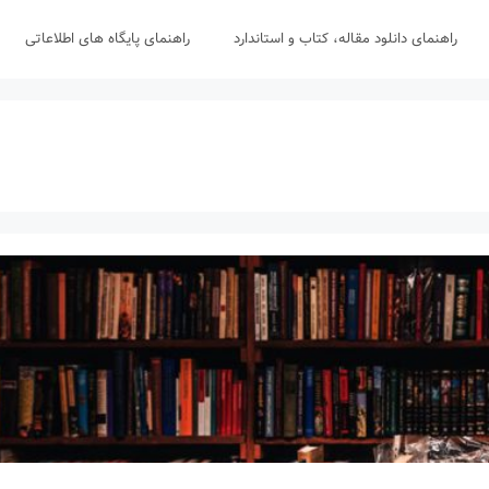
راهنمای دانلود مقاله، کتاب و استاندارد
راهنمای پایگاه های اطلاعاتی