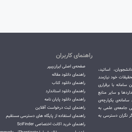
راهنمای کاربران
صفحه‌ی اصلی ایران‌پیپر
انشجویان، اساتید،
راهنمای دانلود مقاله
قیقات خود نیازمند
راهنمای دانلود کتاب
سامانه با برقراری
راهنمای دانلود استاندارد
ردها و سایر منابع
راهنمای دانلود پایان نامه
امانه‌ی یکپارچه‌ی
راهنمای ثبت درخواست آفلاین
می جامعه‌ی علمی به
گر نگران دسترسی به
راهنمای استفاده از پایگاه های دسترسی مستقیم
راهنمای خرید اکانت اختصاصی SciFinder