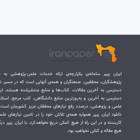
ایران پیپر سامانه‌ی یکپارچه‌ی ارائه خدمات علمی-پژوهشی به د
پژوهشگران، محققین، صنعتگران و همه‌ی آنهایی است که در مسیر تح
دسترسی به آخرین مقالات، کتاب‌ها و منابع منتشرشده هستند. این 
دسترسی به آخرین و به‌روزترین منابع دانشگاهی، کتب مرجع، استاندا
علمی و پژوهشی، درصدد رفع نیازهای محققان عزیز کشورمان است. س
دانلود ایران پیپر همواره همه‌ی تلاش خود را در تامین نیازهای عل
کاربسته و در این راه از هیچ کمکی دریغ نخواهدکرد. با ایران پیپر دی
هیچ مقاله و کتابی نخواهید بود.