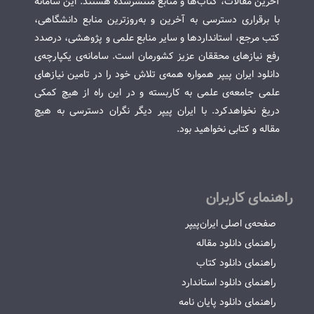
آخرین مقالات، کتاب‌ها و منابع منتشرشده هستند. این سامانه
با برقراری دسترسی به آخرین و به‌روزترین منابع دانشگاهی،
کتب مرجع، استانداردها و سایر منابع علمی و پژوهشی، درصدد
رفع نیازهای محققان عزیز کشورمان است. سامانه‌ی یکپارچه‌ی
دانلود ایران پیپر همواره همه‌ی تلاش خود را در تامین نیازهای
علمی جامعه‌ی علمی به کاربسته و در این راه از هیچ کمکی
دریغ نخواهدکرد. با ایران پیپر دیگر نگران دسترسی به هیچ
مقاله و کتابی نخواهید بود.
راهنمای کاربران
صفحه‌ی اصلی ایران‌پیپر
راهنمای دانلود مقاله
راهنمای دانلود کتاب
راهنمای دانلود استاندارد
راهنمای دانلود پایان نامه