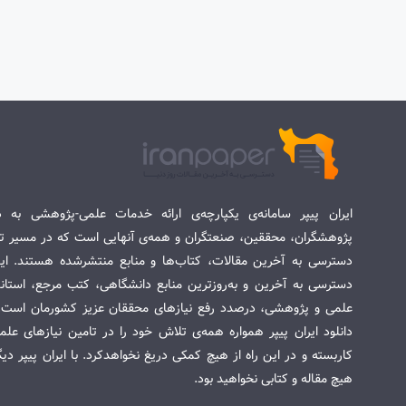
ایران پیپر سامانه‌ی یکپارچه‌ی ارائه خدمات علمی-پژوهشی به د
پژوهشگران، محققین، صنعتگران و همه‌ی آنهایی است که در مسیر تح
دسترسی به آخرین مقالات، کتاب‌ها و منابع منتشرشده هستند. این 
دسترسی به آخرین و به‌روزترین منابع دانشگاهی، کتب مرجع، استاندا
علمی و پژوهشی، درصدد رفع نیازهای محققان عزیز کشورمان است. س
دانلود ایران پیپر همواره همه‌ی تلاش خود را در تامین نیازهای عل
کاربسته و در این راه از هیچ کمکی دریغ نخواهدکرد. با ایران پیپر دی
هیچ مقاله و کتابی نخواهید بود.