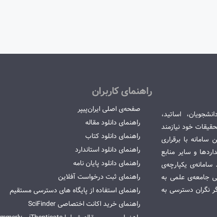
راهنمای کاربران
صفحه‌ی اصلی ایران‌پیپر
انشجویان، اساتید،
راهنمای دانلود مقاله
قیقات خود نیازمند
راهنمای دانلود کتاب
سامانه با برقراری
راهنمای دانلود استاندارد
ردها و سایر منابع
راهنمای دانلود پایان نامه
امانه‌ی یکپارچه‌ی
راهنمای ثبت درخواست آفلاین
می جامعه‌ی علمی به
گر نگران دسترسی به
راهنمای استفاده از پایگاه های دسترسی مستقیم
راهنمای خرید اکانت اختصاصی SciFinder